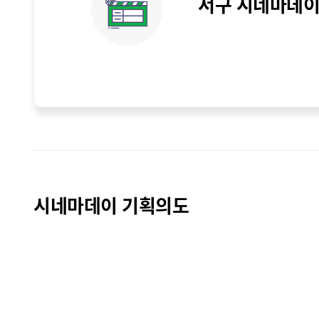
서구 시네마데
시네마데이 기획의도