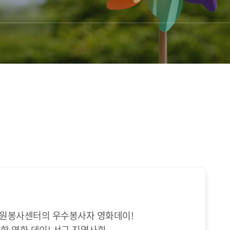
구자원봉사센터의 우수봉사자 영화데이!
한 영화 데이! 서구 지역사회