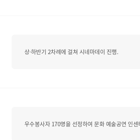
상·하반기 2차례에 걸쳐 시네마데이 진행.
우수봉사자 170명을 선정하여 문화 예술공연 인