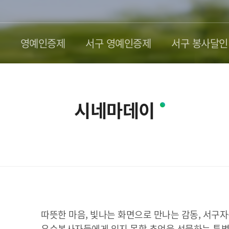
영예인증제
서구 영예인증제
서구 봉사달인
시네마데이
따뜻한 마음, 빛나는 화면으로 만나는 감동, 서
우수봉사자들에게 잊지 못할 추억을 선물하는 특별