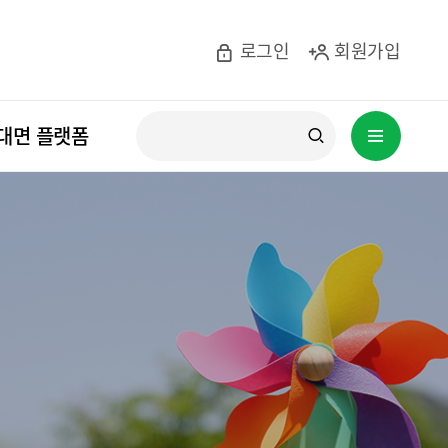
로그인
회원가입
사이트
대면 플랫폼
내
전체검색