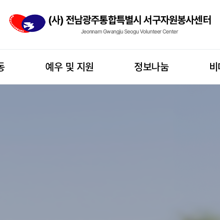
동
예우 및 지원
정보나눔
비